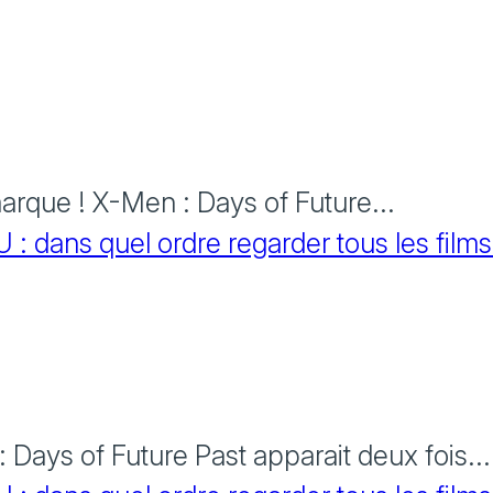
rque ! X-Men : Days of Future...
 dans quel ordre regarder tous les films
Days of Future Past apparait deux fois...