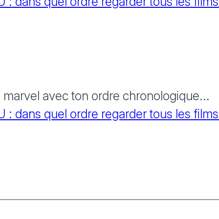
 dans quel ordre regarder tous les films
s marvel avec ton ordre chronologique...
 dans quel ordre regarder tous les films