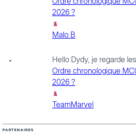
Ordre chronologique MCU :
2026 ?
Malo B
Hello Dydy, je regarde le
Ordre chronologique MCU :
2026 ?
TeamMarvel
PARTENAIRES