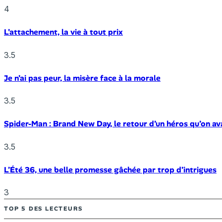
4
L’attachement, la vie à tout prix
3.5
Je n’ai pas peur, la misère face à la morale
3.5
Spider-Man : Brand New Day, le retour d’un héros qu’on av
3.5
L’Été 36, une belle promesse gâchée par trop d’intrigues
3
TOP 5 DES LECTEURS