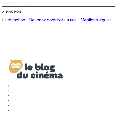
Stabathon 2026 🔪
À PROPOS
La rédaction
-
Devenez contributeur·rice
-
Mentions légales