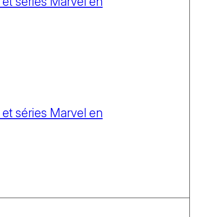
 et séries Marvel en
 et séries Marvel en