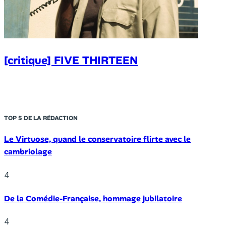
[critique] FIVE THIRTEEN
TOP 5 DE LA RÉDACTION
Le Virtuose, quand le conservatoire flirte avec le
cambriolage
4
De la Comédie-Française, hommage jubilatoire
4