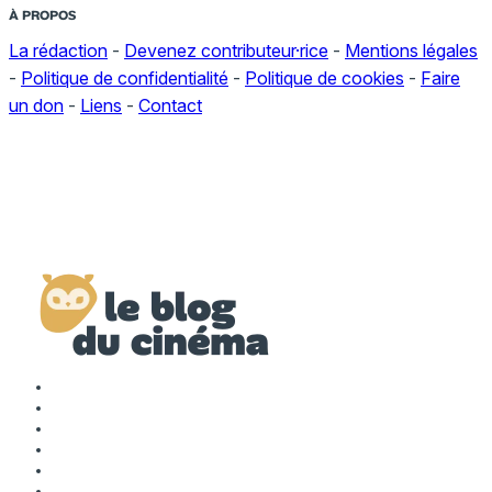
À PROPOS
La rédaction
-
Devenez contributeur·rice
-
Mentions légales
-
Politique de confidentialité
-
Politique de cookies
-
Faire
un don
-
Liens
-
Contact