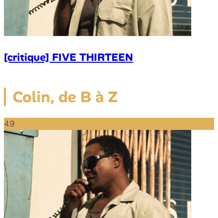
[critique] FIVE THIRTEEN
Colin, de B à Z
4.9