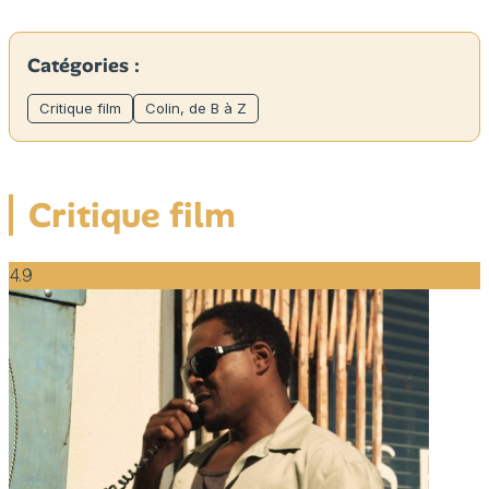
Catégories :
Critique film
Colin, de B à Z
Critique film
4.9