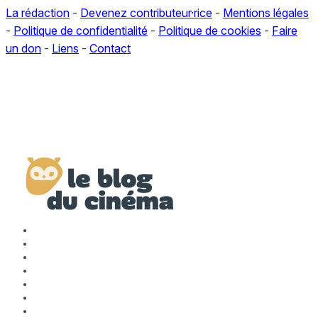
La rédaction
-
Devenez contributeur·rice
-
Mentions légales
-
Politique de confidentialité
-
Politique de cookies
-
Faire
un don
-
Liens
-
Contact