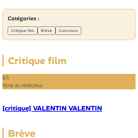
Catégories :
Critique film
Brève
Concours
Critique film
6.5
Note du rédacteur
[critique] VALENTIN VALENTIN
Brève