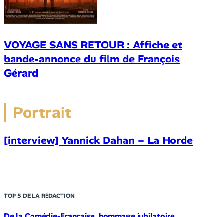
VOYAGE SANS RETOUR : Affiche et
bande-annonce du film de François
Gérard
Portrait
[interview] Yannick Dahan – La Horde
TOP 5 DE LA RÉDACTION
De la Comédie-Française, hommage jubilatoire