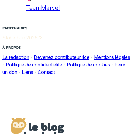
TeamMarvel
PARTENAIRES
Stabathon 2026 🔪
À PROPOS
La rédaction
-
Devenez contributeur·rice
-
Mentions légales
-
Politique de confidentialité
-
Politique de cookies
-
Faire
un don
-
Liens
-
Contact