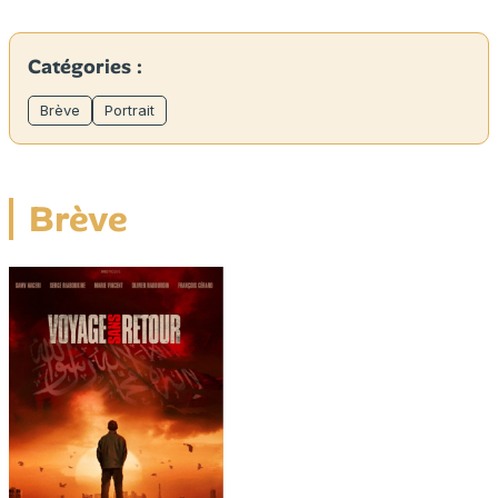
Catégories :
Brève
Portrait
Brève