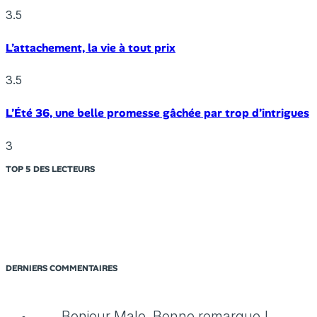
3.5
L’attachement, la vie à tout prix
3.5
L’Été 36, une belle promesse gâchée par trop d’intrigues
3
TOP 5 DES LECTEURS
DERNIERS COMMENTAIRES
Bonjour Malo, Bonne remarque !