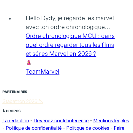
Hello Dydy, je regarde les marvel
avec ton ordre chronologique...
Ordre chronologique MCU : dans
quel ordre regarder tous les films
et séries Marvel en 2026 ?
TeamMarvel
PARTENAIRES
Stabathon 2026 🔪
À PROPOS
La rédaction
-
Devenez contributeur·rice
-
Mentions légales
-
Politique de confidentialité
-
Politique de cookies
-
Faire