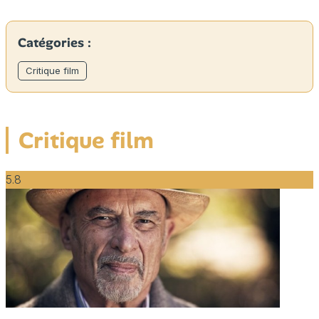
Catégories :
Critique film
Critique film
5.8