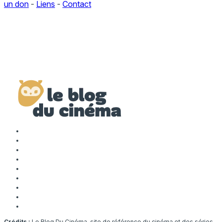
un don
-
Liens
-
Contact
Crédits :
Le Blog Du Cinéma, site de référence du cinéma et des séries