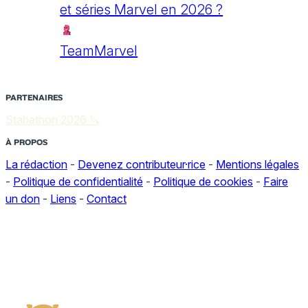
et séries Marvel en 2026 ?
TeamMarvel
PARTENAIRES
Stabathon 2026 🔪
À PROPOS
La rédaction
-
Devenez contributeur·rice
-
Mentions légales
-
Politique de confidentialité
-
Politique de cookies
-
Faire
un don
-
Liens
-
Contact