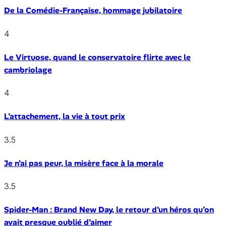
De la Comédie-Française, hommage jubilatoire
4
Le Virtuose, quand le conservatoire flirte avec le
cambriolage
4
L’attachement, la vie à tout prix
3.5
Je n’ai pas peur, la misère face à la morale
3.5
Spider-Man : Brand New Day, le retour d’un héros qu’on
avait presque oublié d’aimer