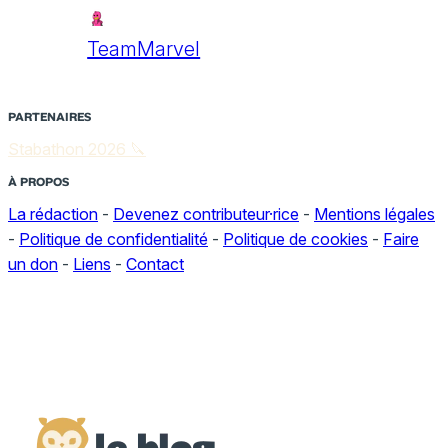
TeamMarvel
PARTENAIRES
Stabathon 2026 🔪
À PROPOS
La rédaction
-
Devenez contributeur·rice
-
Mentions légales
-
Politique de confidentialité
-
Politique de cookies
-
Faire
un don
-
Liens
-
Contact