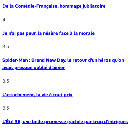
De la Comédie-Française, hommage jubilatoire
4
Je n’ai pas peur, la misère face à la morale
3.5
Spider-Man : Brand New Day, le retour d’un héros qu’on
avait presque oublié d’aimer
3.5
L’attachement, la vie à tout prix
3.5
L’Été 36, une belle promesse gâchée par trop d’intrigues