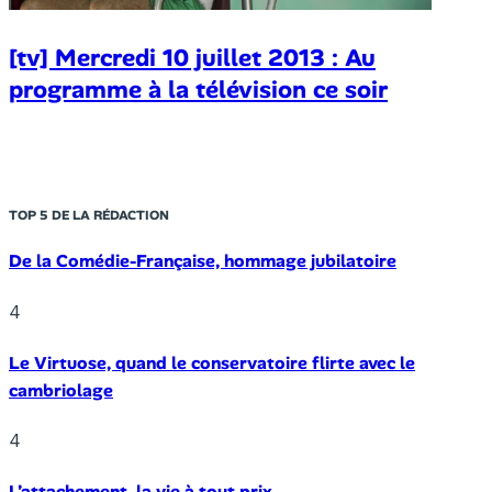
[tv] Mercredi 10 juillet 2013 : Au
programme à la télévision ce soir
TOP 5 DE LA RÉDACTION
De la Comédie-Française, hommage jubilatoire
4
Le Virtuose, quand le conservatoire flirte avec le
cambriolage
4
L’attachement, la vie à tout prix