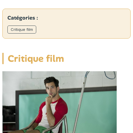
Catégories :
Critique film
Critique film