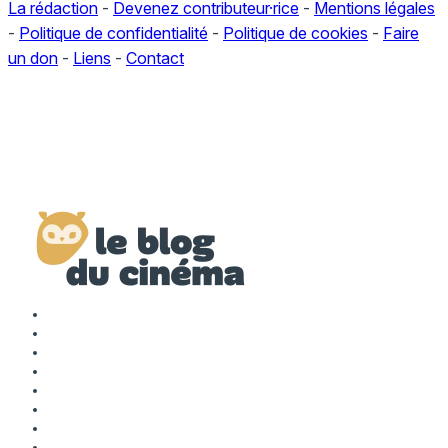
La rédaction
-
Devenez contributeur·rice
-
Mentions légales
-
Politique de confidentialité
-
Politique de cookies
-
Faire
un don
-
Liens
-
Contact