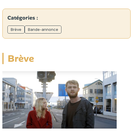
Catégories :
Brève
Bande-annonce
Brève