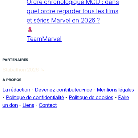
Ordre chronologique MCU : dans
quel ordre regarder tous les films
et séries Marvel en 2026 ?
TeamMarvel
PARTENAIRES
Stabathon 2026 🔪
À PROPOS
La rédaction
-
Devenez contributeur·rice
-
Mentions légales
-
Politique de confidentialité
-
Politique de cookies
-
Faire
un don
-
Liens
-
Contact