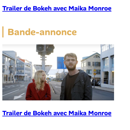
Trailer de Bokeh avec Maika Monroe
Bande-annonce
Trailer de Bokeh avec Maika Monroe