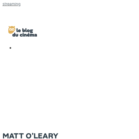
streaming
MATT O’LEARY