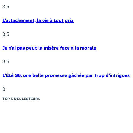
3.5
L’attachement, la vie à tout prix
3.5
Je n’ai pas peur, la misère face à la morale
3.5
L’Été 36, une belle promesse gâchée par trop d’intrigues
3
TOP 5 DES LECTEURS