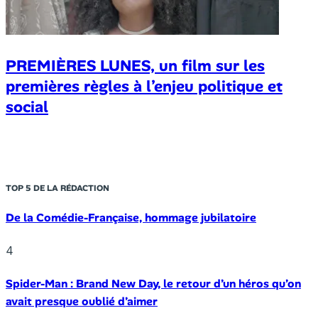
PREMIÈRES LUNES, un film sur les
premières règles à l’enjeu politique et
social
TOP 5 DE LA RÉDACTION
De la Comédie-Française, hommage jubilatoire
4
Spider-Man : Brand New Day, le retour d’un héros qu’on
avait presque oublié d’aimer