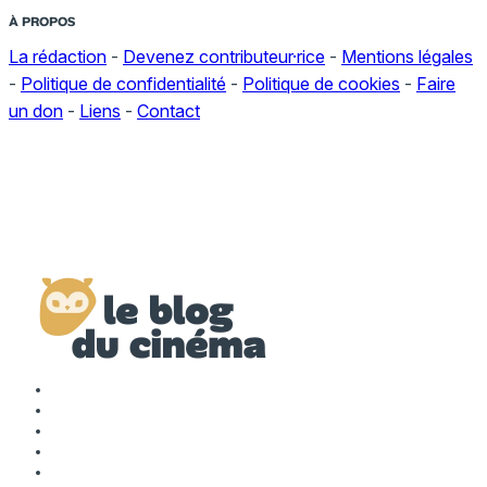
À PROPOS
La rédaction
-
Devenez contributeur·rice
-
Mentions légales
-
Politique de confidentialité
-
Politique de cookies
-
Faire
un don
-
Liens
-
Contact