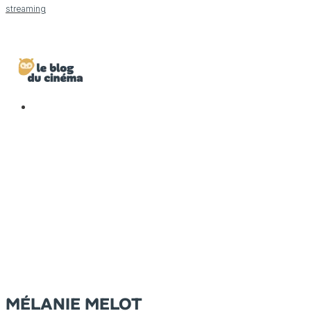
streaming
MÉLANIE MELOT