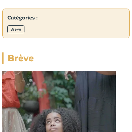
Catégories :
Brève
Brève