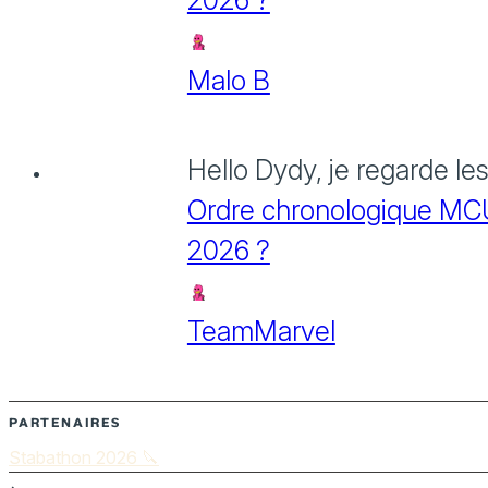
2026 ?
Malo B
Hello Dydy, je regarde le
Ordre chronologique MCU :
2026 ?
TeamMarvel
PARTENAIRES
Stabathon 2026 🔪