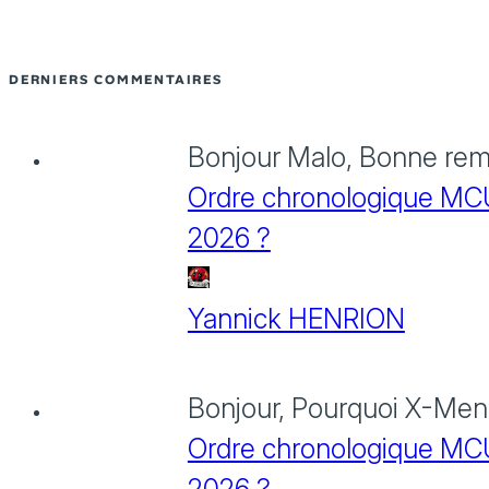
DERNIERS COMMENTAIRES
Bonjour Malo, Bonne rema
Ordre chronologique MCU :
2026 ?
Yannick HENRION
Bonjour, Pourquoi X-Men: 
Ordre chronologique MCU :