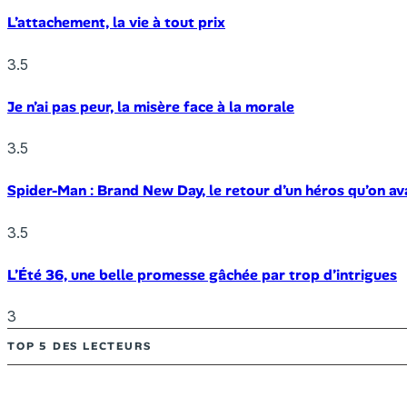
L’attachement, la vie à tout prix
3.5
Je n’ai pas peur, la misère face à la morale
3.5
Spider-Man : Brand New Day, le retour d’un héros qu’on av
3.5
L’Été 36, une belle promesse gâchée par trop d’intrigues
3
TOP 5 DES LECTEURS