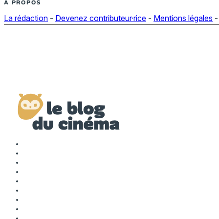
À PROPOS
La rédaction
-
Devenez contributeur·rice
-
Mentions légales