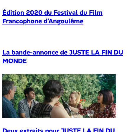
Édition 2020 du Festival du Film
Francophone d’Angoulême
La bande-annonce de JUSTE LA FIN DU
MONDE
Deux extraits pour JUSTE LA FIN DU