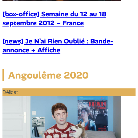
[box-office] Semaine du 12 au 18
septembre 2012 – France
[news] Je N’ai Rien Oublié : Bande-
annonce + Affiche
Angoulême 2020
Délicat