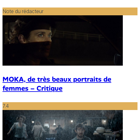
Note du rédacteur
MOKA, de très beaux portraits de
femmes – Critique
7.4