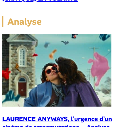
Analyse
LAURENCE ANYWAYS, l’urgence d’un