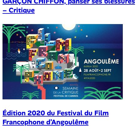
GARÇON CHIFFON, panser ses blessures
– Critique
Édition 2020 du Festival du Film
Francophone d’Angoulême