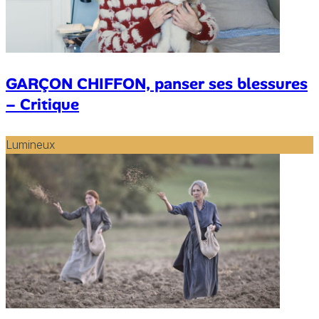
GARÇON CHIFFON, panser ses blessures
– Critique
Lumineux