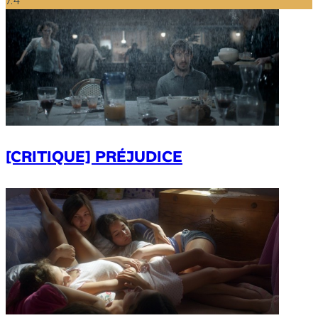
7.4
[CRITIQUE] PRÉJUDICE