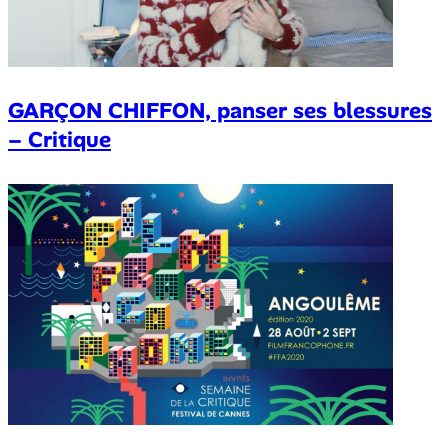
GARÇON CHIFFON, panser ses blessures
– Critique