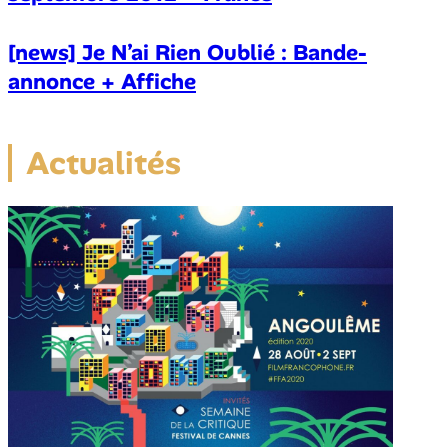
[news] Je N’ai Rien Oublié : Bande-
annonce + Affiche
Actualités