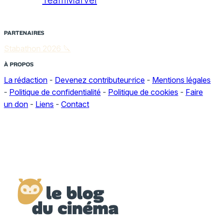
PARTENAIRES
Stabathon 2026 🔪
À PROPOS
La rédaction
-
Devenez contributeur·rice
-
Mentions légales
-
Politique de confidentialité
-
Politique de cookies
-
Faire
un don
-
Liens
-
Contact