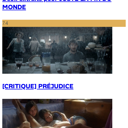
MONDE
7.4
[CRITIQUE] PRÉJUDICE