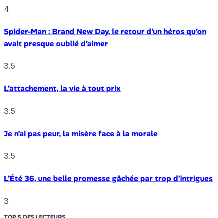
4
Spider-Man : Brand New Day, le retour d’un héros qu’on
avait presque oublié d’aimer
3.5
L’attachement, la vie à tout prix
3.5
Je n’ai pas peur, la misère face à la morale
3.5
L’Été 36, une belle promesse gâchée par trop d’intrigues
3
TOP 5 DES LECTEURS