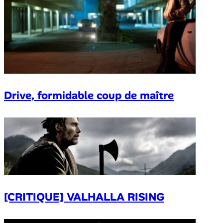
Drive, formidable coup de maître
[CRITIQUE] VALHALLA RISING