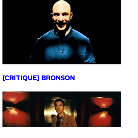
[CRITIQUE] BRONSON