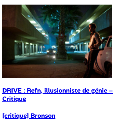
DRIVE : Refn, illusionniste de génie –
Critique
[critique] Bronson