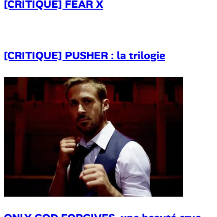
[CRITIQUE] FEAR X
[CRITIQUE] PUSHER : la trilogie