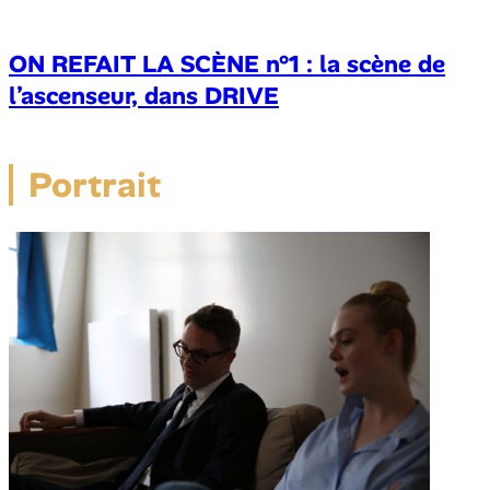
ON REFAIT LA SCÈNE n°1 : la scène de
l’ascenseur, dans DRIVE
Portrait