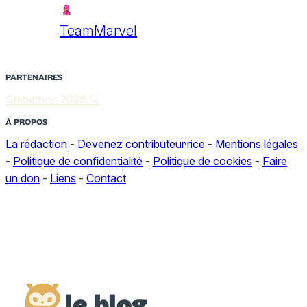
TeamMarvel
PARTENAIRES
Stabathon 2026 🔪
À PROPOS
La rédaction
-
Devenez contributeur·rice
-
Mentions légales
-
Politique de confidentialité
-
Politique de cookies
-
Faire
un don
-
Liens
-
Contact