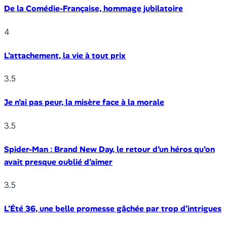
De la Comédie-Française, hommage jubilatoire
4
L’attachement, la vie à tout prix
3.5
Je n’ai pas peur, la misère face à la morale
3.5
Spider-Man : Brand New Day, le retour d’un héros qu’on
avait presque oublié d’aimer
3.5
L’Été 36, une belle promesse gâchée par trop d’intrigues