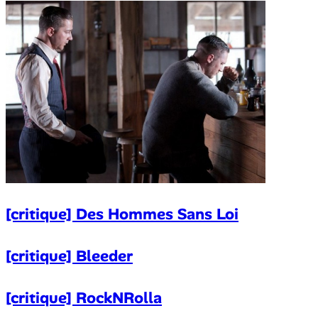
[critique] Des Hommes Sans Loi
[critique] Bleeder
[critique] RockNRolla