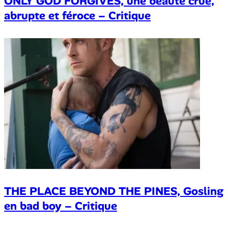
ONLY GOD FORGIVES, une beauté crue,
abrupte et féroce – Critique
THE PLACE BEYOND THE PINES, Gosling
en bad boy – Critique