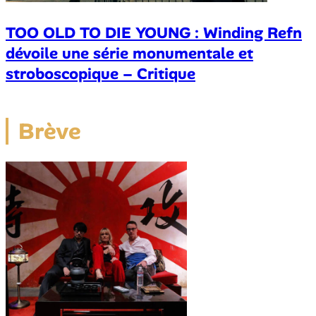
TOO OLD TO DIE YOUNG : Winding Refn
dévoile une série monumentale et
stroboscopique – Critique
Brève