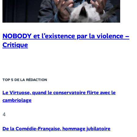
NOBODY et l’existence par la violence –
Critique
TOP 5 DE LA RÉDACTION
Le Virtuose, quand le conservatoire flirte avec le
cambriolage
4
De la Comédie-Française, hommage jubilatoire