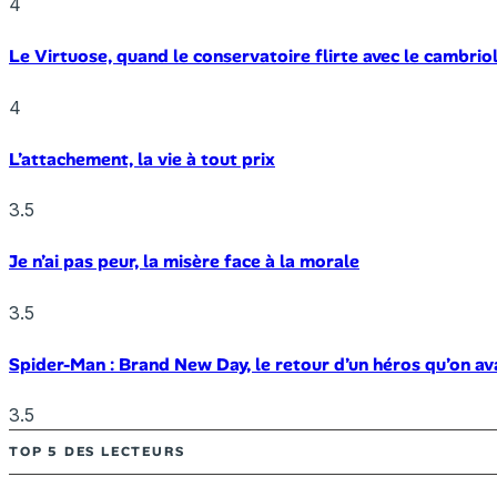
4
Le Virtuose, quand le conservatoire flirte avec le cambrio
4
L’attachement, la vie à tout prix
3.5
Je n’ai pas peur, la misère face à la morale
3.5
Spider-Man : Brand New Day, le retour d’un héros qu’on av
3.5
TOP 5 DES LECTEURS