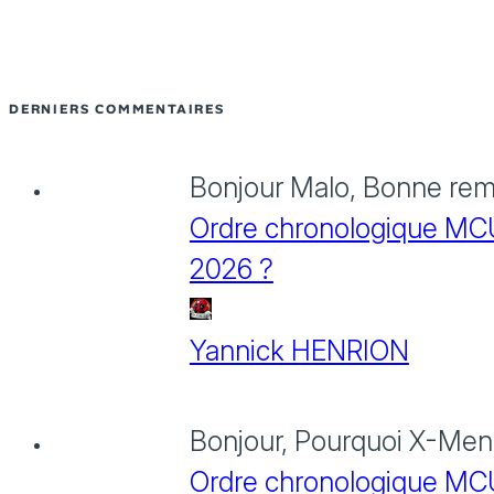
DERNIERS COMMENTAIRES
Bonjour Malo, Bonne rema
Ordre chronologique MCU :
2026 ?
Yannick HENRION
Bonjour, Pourquoi X-Men: 
Ordre chronologique MCU :