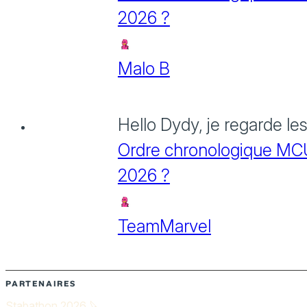
2026 ?
Malo B
Hello Dydy, je regarde le
Ordre chronologique MCU :
2026 ?
TeamMarvel
PARTENAIRES
Stabathon 2026 🔪