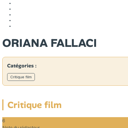
ORIANA FALLACI
Catégories :
Critique film
Critique film
6
Note du rédacteur