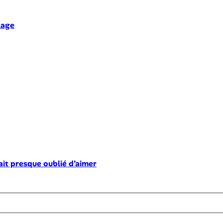
lage
ait presque oublié d’aimer