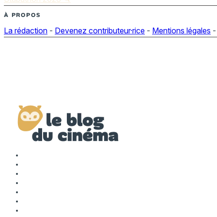
À PROPOS
La rédaction
-
Devenez contributeur·rice
-
Mentions légales