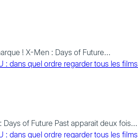
rque ! X-Men : Days of Future...
 dans quel ordre regarder tous les films
Days of Future Past apparait deux fois...
 dans quel ordre regarder tous les films