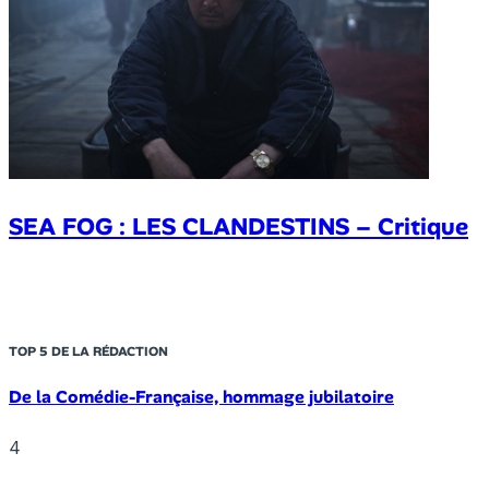
SEA FOG : LES CLANDESTINS – Critique
TOP 5 DE LA RÉDACTION
De la Comédie-Française, hommage jubilatoire
4