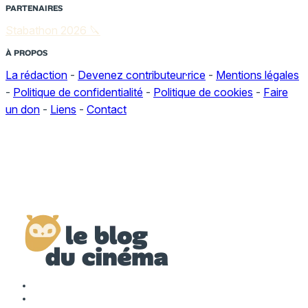
PARTENAIRES
Stabathon 2026 🔪
À PROPOS
La rédaction
-
Devenez contributeur·rice
-
Mentions légales
-
Politique de confidentialité
-
Politique de cookies
-
Faire
un don
-
Liens
-
Contact