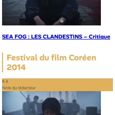
SEA FOG : LES CLANDESTINS – Critique
Festival du film Coréen
2014
8.4
Note du rédacteur