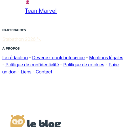
TeamMarvel
PARTENAIRES
Stabathon 2026 🔪
À PROPOS
La rédaction
-
Devenez contributeur·rice
-
Mentions légales
-
Politique de confidentialité
-
Politique de cookies
-
Faire
un don
-
Liens
-
Contact