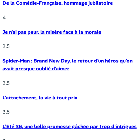
De la Comédie-Française, hommage jubilatoire
4
Je n’ai pas peur, la misère face à la morale
3.5
Spider-Man : Brand New Day, le retour d’un héros qu’on
avait presque oublié d’aimer
3.5
L’attachement, la vie à tout prix
3.5
L’Été 36, une belle promesse gâchée par trop d’intrigues