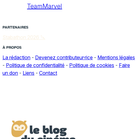
TeamMarvel
PARTENAIRES
Stabathon 2026 🔪
À PROPOS
La rédaction
-
Devenez contributeur·rice
-
Mentions légales
-
Politique de confidentialité
-
Politique de cookies
-
Faire
un don
-
Liens
-
Contact