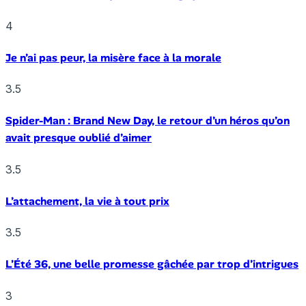
4
Je n’ai pas peur, la misère face à la morale
3.5
Spider-Man : Brand New Day, le retour d’un héros qu’on
avait presque oublié d’aimer
3.5
L’attachement, la vie à tout prix
3.5
L’Été 36, une belle promesse gâchée par trop d’intrigues
3