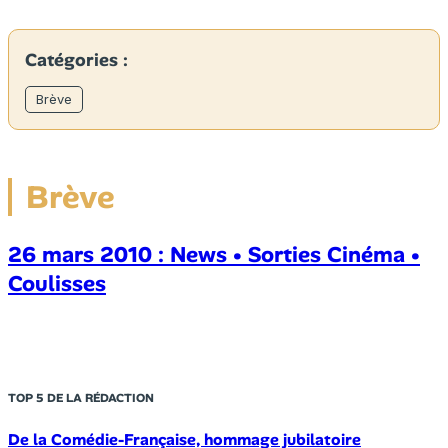
Catégories :
Brève
Brève
26 mars 2010 : News • Sorties Cinéma •
Coulisses
TOP 5 DE LA RÉDACTION
De la Comédie-Française, hommage jubilatoire