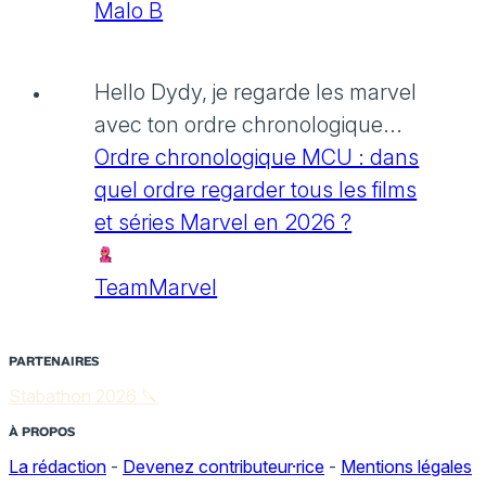
Malo B
Hello Dydy, je regarde les marvel
avec ton ordre chronologique...
Ordre chronologique MCU : dans
quel ordre regarder tous les films
et séries Marvel en 2026 ?
TeamMarvel
PARTENAIRES
Stabathon 2026 🔪
À PROPOS
La rédaction
-
Devenez contributeur·rice
-
Mentions légales