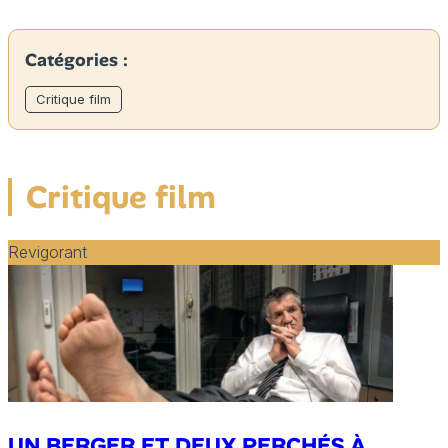
Catégories :
Critique film
Critique film
Revigorant
UN BERGER ET DEUX PERCHÉS À