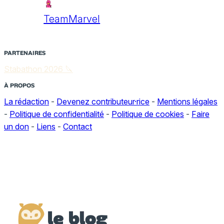
TeamMarvel
PARTENAIRES
Stabathon 2026 🔪
À PROPOS
La rédaction
-
Devenez contributeur·rice
-
Mentions légales
-
Politique de confidentialité
-
Politique de cookies
-
Faire
un don
-
Liens
-
Contact