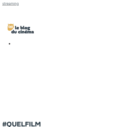
streaming
#QUELFILM