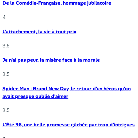
De la Comédie-Française, hommage jubilatoire
4
L’attachement, la vie à tout prix
3.5
Je n’ai pas peur, la misère face à la morale
3.5
Spider-Man : Brand New Day, le retour d’un héros qu’on
avait presque oublié d’aimer
3.5
L’Été 36, une belle promesse gâchée par trop d’intrigues