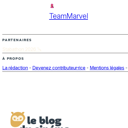
TeamMarvel
PARTENAIRES
Stabathon 2026 🔪
À PROPOS
La rédaction
-
Devenez contributeur·rice
-
Mentions légales