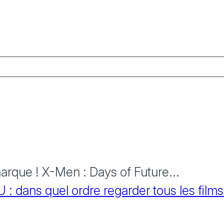
rque ! X-Men : Days of Future...
 dans quel ordre regarder tous les films