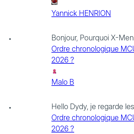
Yannick HENRION
Bonjour, Pourquoi X-Men: 
Ordre chronologique MCU :
2026 ?
Malo B
Hello Dydy, je regarde le
Ordre chronologique MCU :
2026 ?