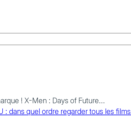
rque ! X-Men : Days of Future...
 dans quel ordre regarder tous les films