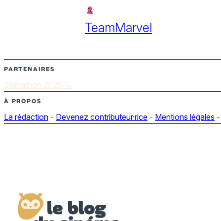
TeamMarvel
PARTENAIRES
Stabathon 2026 🔪
À PROPOS
La rédaction
-
Devenez contributeur·rice
-
Mentions légales