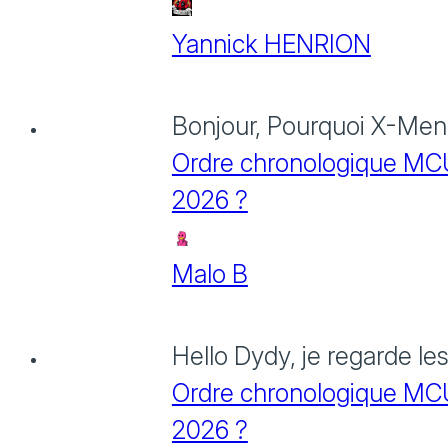
Yannick HENRION
Bonjour, Pourquoi X-Men: 
Ordre chronologique MCU :
2026 ?
Malo B
Hello Dydy, je regarde le
Ordre chronologique MCU :
2026 ?