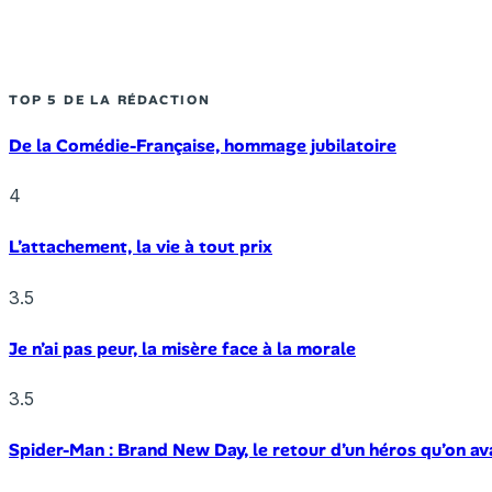
TOP 5 DE LA RÉDACTION
De la Comédie-Française, hommage jubilatoire
4
L’attachement, la vie à tout prix
3.5
Je n’ai pas peur, la misère face à la morale
3.5
Spider-Man : Brand New Day, le retour d’un héros qu’on av