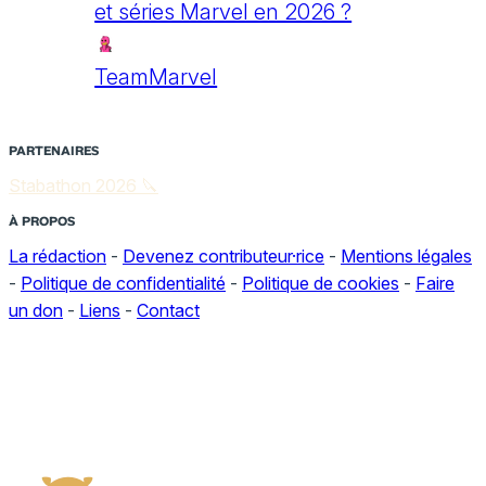
et séries Marvel en 2026 ?
TeamMarvel
PARTENAIRES
Stabathon 2026 🔪
À PROPOS
La rédaction
-
Devenez contributeur·rice
-
Mentions légales
-
Politique de confidentialité
-
Politique de cookies
-
Faire
un don
-
Liens
-
Contact