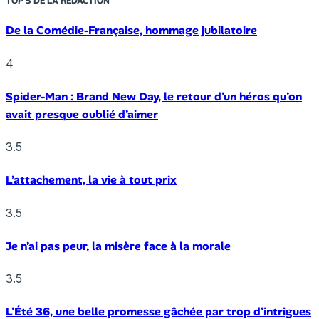
TOP 5 DE LA RÉDACTION
De la Comédie-Française, hommage jubilatoire
4
Spider-Man : Brand New Day, le retour d’un héros qu’on
avait presque oublié d’aimer
3.5
L’attachement, la vie à tout prix
3.5
Je n’ai pas peur, la misère face à la morale
3.5
L’Été 36, une belle promesse gâchée par trop d’intrigues