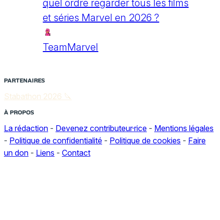
quel ordre regarder tous les films
et séries Marvel en 2026 ?
TeamMarvel
PARTENAIRES
Stabathon 2026 🔪
À PROPOS
La rédaction
-
Devenez contributeur·rice
-
Mentions légales
-
Politique de confidentialité
-
Politique de cookies
-
Faire
un don
-
Liens
-
Contact