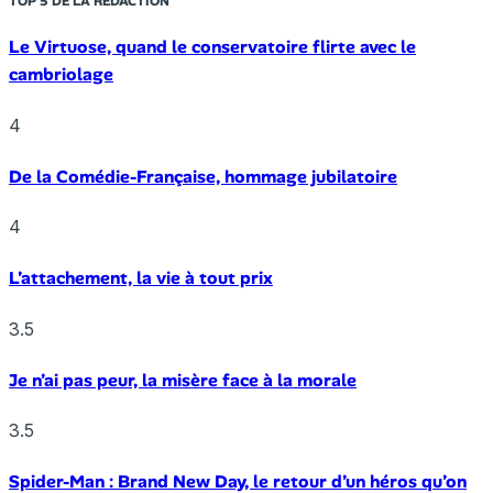
TOP 5 DE LA RÉDACTION
Le Virtuose, quand le conservatoire flirte avec le
cambriolage
4
De la Comédie-Française, hommage jubilatoire
4
L’attachement, la vie à tout prix
3.5
Je n’ai pas peur, la misère face à la morale
3.5
Spider-Man : Brand New Day, le retour d’un héros qu’on