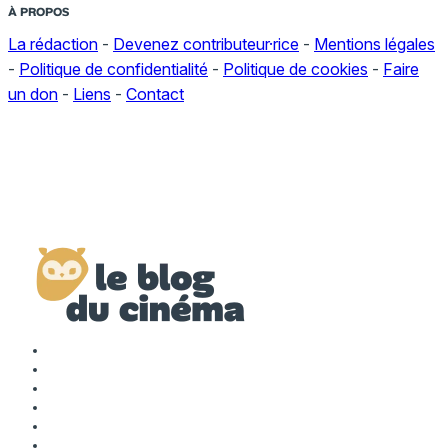
À PROPOS
La rédaction
-
Devenez contributeur·rice
-
Mentions légales
-
Politique de confidentialité
-
Politique de cookies
-
Faire
un don
-
Liens
-
Contact