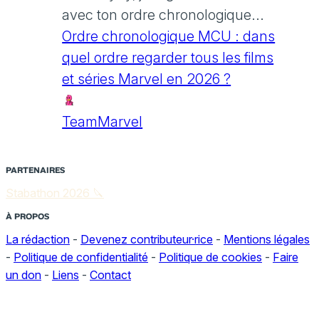
avec ton ordre chronologique...
Ordre chronologique MCU : dans
quel ordre regarder tous les films
et séries Marvel en 2026 ?
TeamMarvel
PARTENAIRES
Stabathon 2026 🔪
À PROPOS
La rédaction
-
Devenez contributeur·rice
-
Mentions légales
-
Politique de confidentialité
-
Politique de cookies
-
Faire
un don
-
Liens
-
Contact