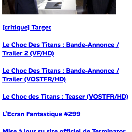
[critique] Target
Le Choc Des Titans : Bande-Annonce /
Trailer 2 (VF/HD)
Le Choc Des Titans : Bande-Annonce /
Trailer (VOSTFR/HD)
Le Choc des Titans : Teaser (VOSTFR/HD)
L’Ecran Fantastique #299
Mise à jour su site officiel de Terminator