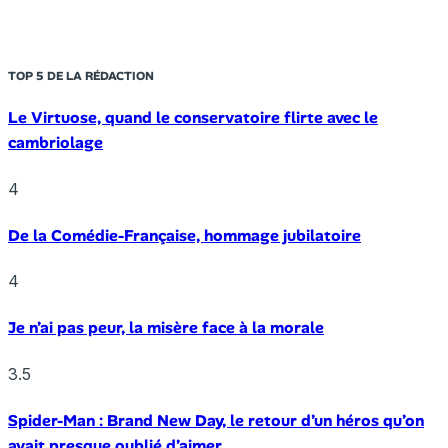
TOP 5 DE LA RÉDACTION
Le Virtuose, quand le conservatoire flirte avec le
cambriolage
4
De la Comédie-Française, hommage jubilatoire
4
Je n’ai pas peur, la misère face à la morale
3.5
Spider-Man : Brand New Day, le retour d’un héros qu’on
avait presque oublié d’aimer