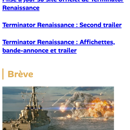
Renaissance
Terminator Renaissance : Second trailer
Terminator Renaissance : Affichettes,
bande-annonce et trailer
Brève