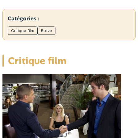
Catégories :
Critique film
Brève
Critique film