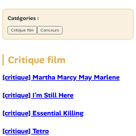
Catégories :
Critique film
Concours
Critique film
[critique] Martha Marcy May Marlene
[critique] I’m Still Here
[critique] Essential Killing
[critique] Tetro