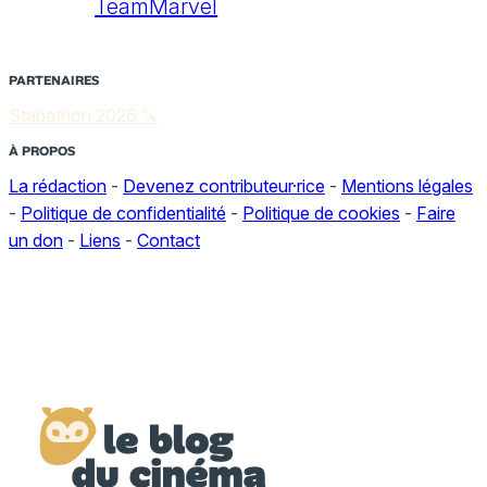
TeamMarvel
PARTENAIRES
Stabathon 2026 🔪
À PROPOS
La rédaction
-
Devenez contributeur·rice
-
Mentions légales
-
Politique de confidentialité
-
Politique de cookies
-
Faire
un don
-
Liens
-
Contact