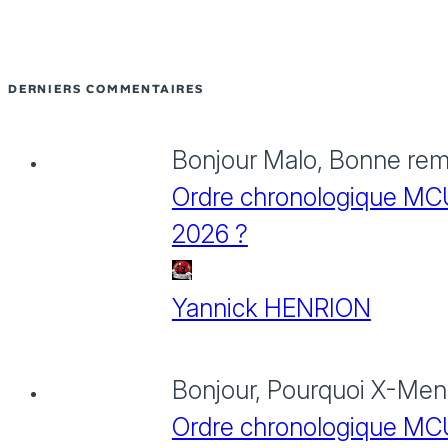
DERNIERS COMMENTAIRES
Bonjour Malo, Bonne rema
Ordre chronologique MCU :
2026 ?
Yannick HENRION
Bonjour, Pourquoi X-Men: 
Ordre chronologique MCU :