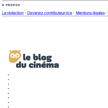
À PROPOS
La rédaction
-
Devenez contributeur·rice
-
Mentions légales