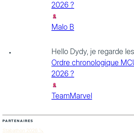
2026 ?
Malo B
Hello Dydy, je regarde le
Ordre chronologique MCU :
2026 ?
TeamMarvel
PARTENAIRES
Stabathon 2026 🔪