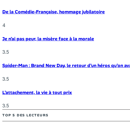
De la Comédie-Française, hommage jubilatoire
4
Je n’ai pas peur, la misère face à la morale
3.5
Spider-Man : Brand New Day, le retour d’un héros qu’on av
3.5
L’attachement, la vie à tout prix
3.5
TOP 5 DES LECTEURS