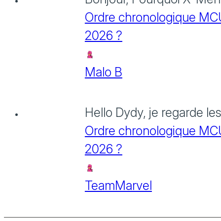
Ordre chronologique MCU :
2026 ?
Malo B
Hello Dydy, je regarde le
Ordre chronologique MCU :
2026 ?
TeamMarvel