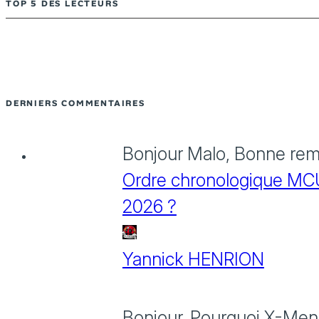
TOP 5 DES LECTEURS
DERNIERS COMMENTAIRES
Bonjour Malo, Bonne rema
Ordre chronologique MCU :
2026 ?
Yannick HENRION
Bonjour, Pourquoi X-Men: 