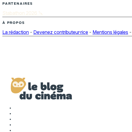
PARTENAIRES
Stabathon 2026 🔪
À PROPOS
La rédaction
-
Devenez contributeur·rice
-
Mentions légales