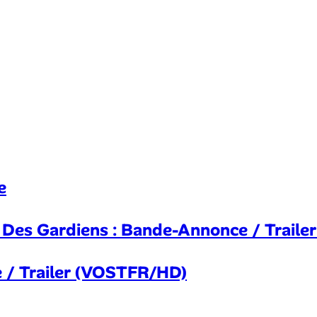
e
Des Gardiens : Bande-Annonce / Trail
e / Trailer (VOSTFR/HD)