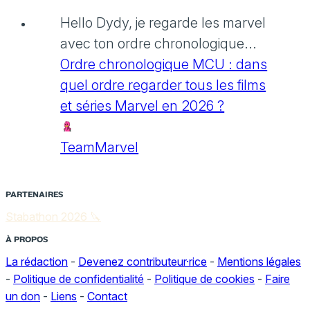
Hello Dydy, je regarde les marvel
avec ton ordre chronologique...
Ordre chronologique MCU : dans
quel ordre regarder tous les films
et séries Marvel en 2026 ?
TeamMarvel
PARTENAIRES
Stabathon 2026 🔪
À PROPOS
La rédaction
-
Devenez contributeur·rice
-
Mentions légales
-
Politique de confidentialité
-
Politique de cookies
-
Faire
un don
-
Liens
-
Contact