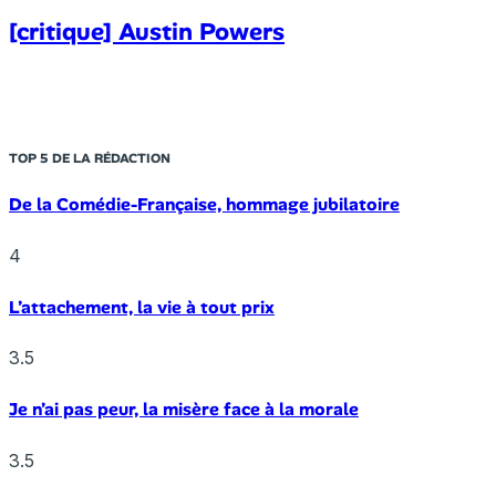
[critique] Austin Powers
TOP 5 DE LA RÉDACTION
De la Comédie-Française, hommage jubilatoire
4
L’attachement, la vie à tout prix
3.5
Je n’ai pas peur, la misère face à la morale
3.5