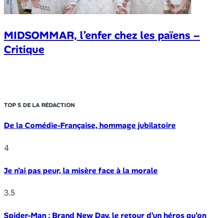
MIDSOMMAR, l’enfer chez les païens –
Critique
TOP 5 DE LA RÉDACTION
De la Comédie-Française, hommage jubilatoire
4
Je n’ai pas peur, la misère face à la morale
3.5
Spider-Man : Brand New Day, le retour d’un héros qu’on