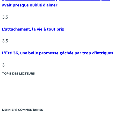
avait presque oublié d’aimer
3.5
L’attachement, la vie à tout prix
3.5
L’Été 36, une belle promesse gâchée par trop d’intrigues
3
TOP 5 DES LECTEURS
DERNIERS COMMENTAIRES