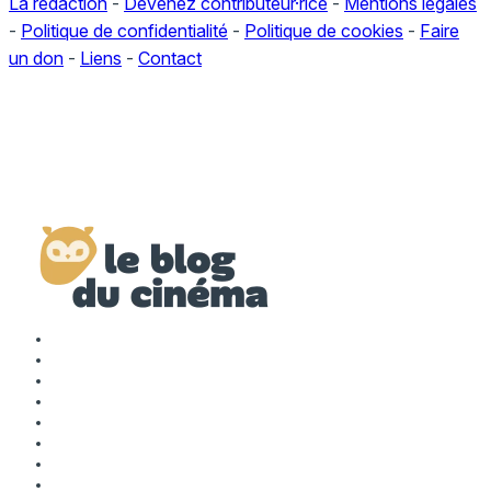
La rédaction
-
Devenez contributeur·rice
-
Mentions légales
-
Politique de confidentialité
-
Politique de cookies
-
Faire
un don
-
Liens
-
Contact