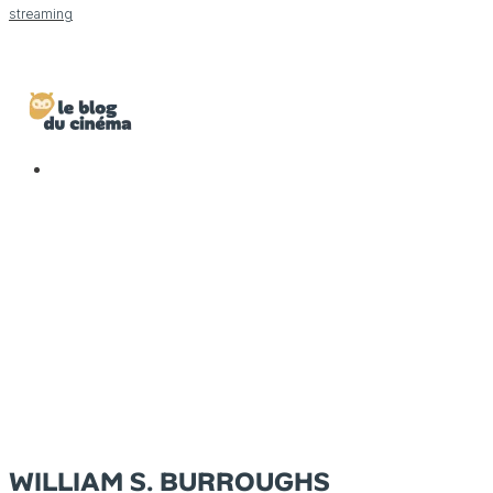
streaming
WILLIAM S. BURROUGHS