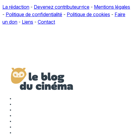
La rédaction
-
Devenez contributeur·rice
-
Mentions légales
-
Politique de confidentialité
-
Politique de cookies
-
Faire
un don
-
Liens
-
Contact