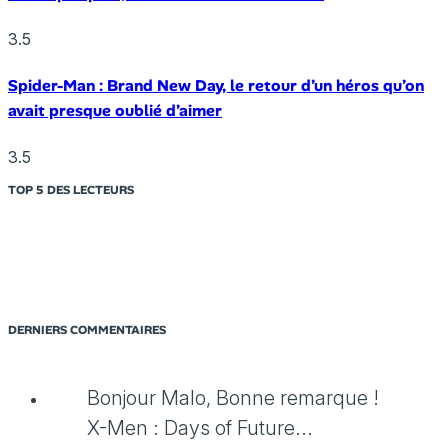
3.5
Spider-Man : Brand New Day, le retour d’un héros qu’on
avait presque oublié d’aimer
3.5
TOP 5 DES LECTEURS
DERNIERS COMMENTAIRES
Bonjour Malo, Bonne remarque !
X-Men : Days of Future...