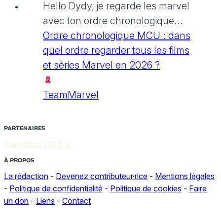
Hello Dydy, je regarde les marvel
avec ton ordre chronologique...
Ordre chronologique MCU : dans
quel ordre regarder tous les films
et séries Marvel en 2026 ?
TeamMarvel
PARTENAIRES
Stabathon 2026 🔪
À PROPOS
La rédaction
-
Devenez contributeur·rice
-
Mentions légales
-
Politique de confidentialité
-
Politique de cookies
-
Faire
un don
-
Liens
-
Contact