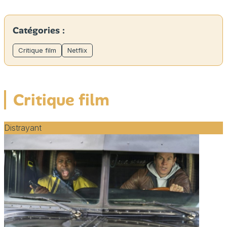
Catégories :
Critique film
Netflix
Critique film
Distrayant