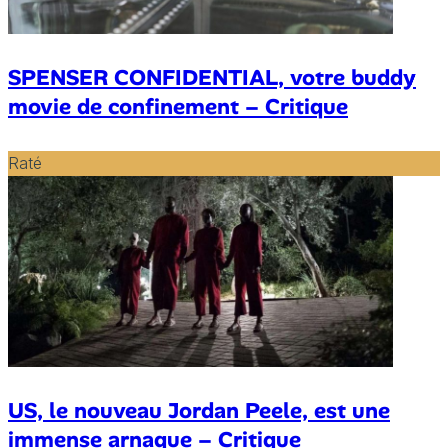
SPENSER CONFIDENTIAL, votre buddy
movie de confinement – Critique
Raté
US, le nouveau Jordan Peele, est une
immense arnaque – Critique