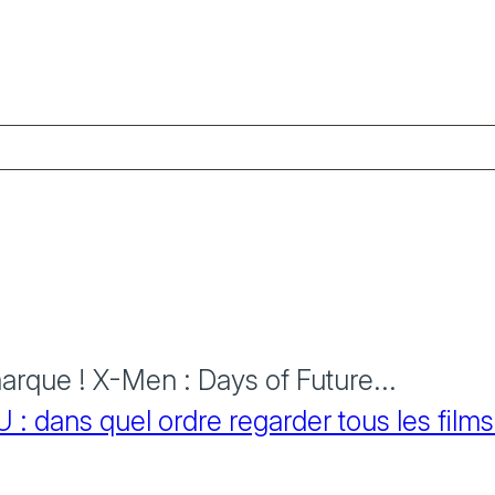
rque ! X-Men : Days of Future...
 dans quel ordre regarder tous les films