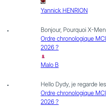
Yannick HENRION
Bonjour, Pourquoi X-Men: 
Ordre chronologique MCU :
2026 ?
Malo B
Hello Dydy, je regarde le
Ordre chronologique MCU :
2026 ?