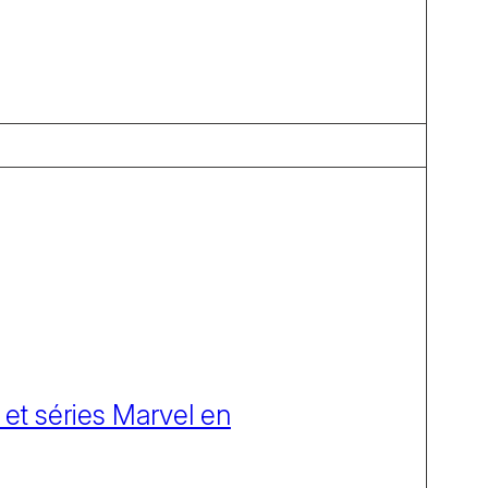
 et séries Marvel en