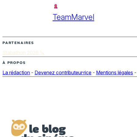
TeamMarvel
PARTENAIRES
Stabathon 2026 🔪
À PROPOS
La rédaction
-
Devenez contributeur·rice
-
Mentions légales