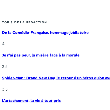
TOP 5 DE LA RÉDACTION
De la Comédie-Française, hommage jubilatoire
4
Je n’ai pas peur, la misère face à la morale
3.5
Spider-Man : Brand New Day, le retour d’un héros qu’on av
3.5
L’attachement, la vie à tout prix