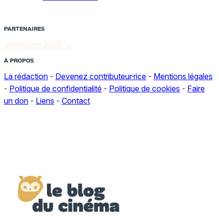
PARTENAIRES
Stabathon 2026 🔪
À PROPOS
La rédaction
-
Devenez contributeur·rice
-
Mentions légales
-
Politique de confidentialité
-
Politique de cookies
-
Faire
un don
-
Liens
-
Contact