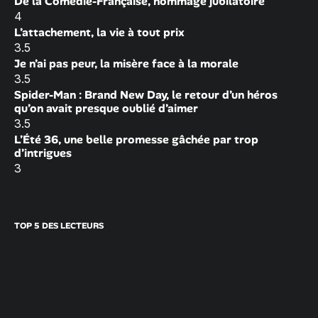
De la Comédie-Française, hommage jubilatoire
4
L’attachement, la vie à tout prix
3.5
Je n’ai pas peur, la misère face à la morale
3.5
Spider-Man : Brand New Day, le retour d’un héros
qu’on avait presque oublié d’aimer
3.5
L’Été 36, une belle promesse gâchée par trop
d’intrigues
3
TOP 5 DES LECTEURS