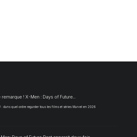
S
 remarque ! X-Men : Days of Future...
 dans quel ordre regarder tous les films et séries Marvel en 2026