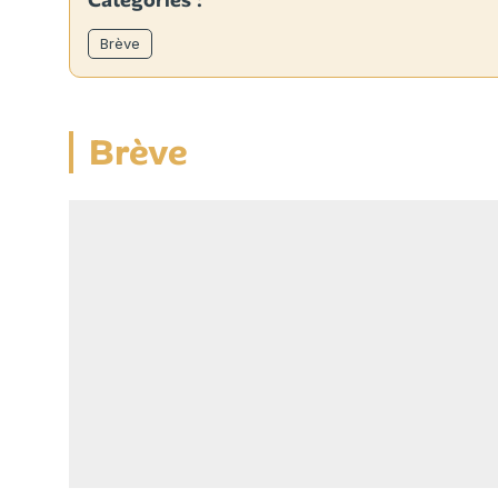
Catégories :
Brève
Brève