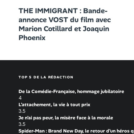
THE IMMIGRANT : Bande-
annonce VOST du film avec
Marion Cotillard et Joaquin
Phoenix
TOP 5 DE LA RÉDACTION
De la Comédie-Française, hommage jubilatoire
4
L’attachement, la vie à tout prix
3.5
Je n’ai pas peur, la misère face à la morale
3.5
Spider-Man : Brand New Day, le retour d’un héros q