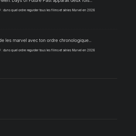
Men: Days of Future Past apparait deux fois...
 dans quel ordre regarder tous les films et séries Marvel en 2026
de les marvel avec ton ordre chronologique...
 dans quel ordre regarder tous les films et séries Marvel en 2026