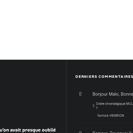
DERNIERS COMMENTAIRE
Bonjour Malo, Bonne
Ordre chronologique MCU :
?
Yannick HENRION
u’on avait presque oublié