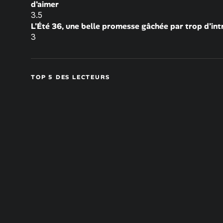
d’aimer
3.5
L’Été 36, une belle promesse gâchée par trop d’int
3
TOP 5 DES LECTEURS