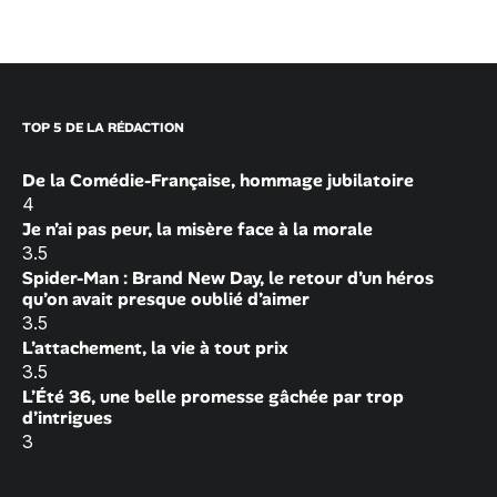
TOP 5 DE LA RÉDACTION
De la Comédie-Française, hommage jubilatoire
4
Je n’ai pas peur, la misère face à la morale
3.5
Spider-Man : Brand New Day, le retour d’un héros
qu’on avait presque oublié d’aimer
3.5
L’attachement, la vie à tout prix
3.5
L’Été 36, une belle promesse gâchée par trop
d’intrigues
3