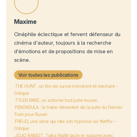
Maxime
Cinéphile éclectique et fervent défenseur du
cinéma d'auteur, toujours à la recherche
d'émotions et de propositions de mise en
scène.
Voir toutes les publications
THE HUNT, un film de survie irrévérent et méchant –
Critique
TYLER RAKE, un actioner tout juste moyen
PENINSULA : le trailer démentiel de la suite du Dernier
Train pour Busan
FREUD, une série qui rate son hypnose sur Netflix –
Critique
JOJO RABBIT, Taika Waititi tacle le nazisme avec