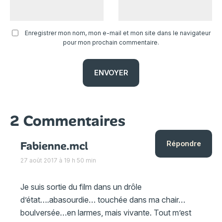
Enregistrer mon nom, mon e-mail et mon site dans le navigateur
pour mon prochain commentaire.
2 Commentaires
Fabienne.mcl
Répondre
27 août 2017 à 19 h 50 min
Je suis sortie du film dans un drôle
d’état….abasourdie… touchée dans ma chair…
boulversée…en larmes, mais vivante. Tout m’est