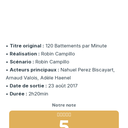
•
Titre original :
120 Battements par Minute
•
Réalisation :
Robin Campillo
•
Scénario :
Robin Campillo
•
Acteurs principaux :
Nahuel Perez Biscayart,
Arnaud Valois, Adèle Haenel
•
Date de sortie :
23 août 2017
•
Durée :
2h20min
5