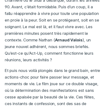
charnière où le Sida a débarqué, durant les années
90. Avant, c’était formidable. Puis d’un coup, il a
fallu réapprendre à vivre pour toute une population
en proie à la peur. Soit en se protégeant, soit en se
soignant. Le mal est là, et il faut vivre avec. Les
premières minutes posent très rapidement le
contexte. Comme Nathan (
Arnaud Valois
), un
jeune nouvel adhérent, nous sommes briefés.
Qu’est-ce qu’Act-Up, comment fonctionne leurs
réunions, leurs activités ?
Et puis nous voilà plongés dans le grand bain, entre
actions-choc pour faire passer leur message, et
moments de vie. Le film joue sur ce double visage,
où la détermination des manifestations est sans
cesse apaisée par la beauté de la vie. Ces fêtes,
ces instants de confession, sont des sas de