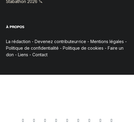
Stabathon 2026 🔪
À PROPOS
La rédaction
-
Devenez contributeur·rice
-
Mentions légales
-
Politique de confidentialité
-
Politique de cookies
-
Faire un
don
-
Liens
-
Contact