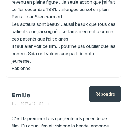
revenu en pleine figure …la seule action que j’ai fait
ce 1er décembre 1991… allongée au sol en plein
Paris… car Silence=mort…
Les acteurs sont beaux…aussi beaux que tous ces
patients que j’ai soigné…certains meurent..comme
ces patients que j’ai soignés.
Il faut aller voir ce film… pour ne pas oublier que les
années Sida ont volées une part de notre
jeunesse.
Fabienne
Emilie
Répondre
1 juin 2017 à 17 h 59 min
C’est la première fois que j’entends parler de ce
film. Du coup, j’en ai visionné la bande-annonce