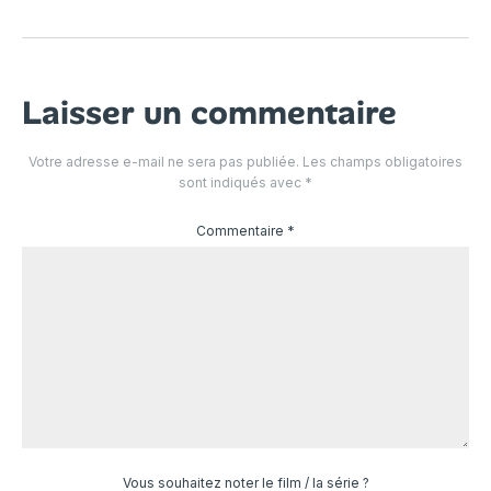
Laisser un commentaire
Votre adresse e-mail ne sera pas publiée.
Les champs obligatoires
sont indiqués avec
*
Commentaire
*
Vous souhaitez noter le film / la série ?