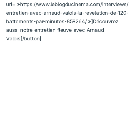
url= »https://www.leblogducinema.com/interviews/
entretien-avec-arnaud-valois-la-revelation-de-120-
battements-par-minutes-859264/ »]Découvrez
aussi notre entretien fleuve avec Arnaud
Valois[/button]