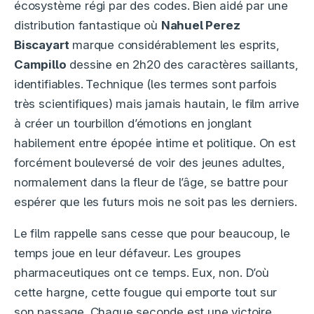
écosystème régi par des codes. Bien aidé par une
distribution fantastique où
Nahuel Perez
Biscayart
marque considérablement les esprits,
Campillo
dessine en 2h20 des caractères saillants,
identifiables.
Technique (les termes sont parfois
très scientifiques) mais jamais hautain, le film arrive
à créer un tourbillon d’émotions en jonglant
habilement entre épopée intime et politique. On est
forcément bouleversé de voir des jeunes adultes,
normalement dans la fleur de l’âge, se battre pour
espérer que les futurs mois ne soit pas les derniers.
Le film rappelle sans cesse que pour beaucoup, le
temps joue en leur défaveur. Les groupes
pharmaceutiques ont ce temps. Eux, non. D’où
cette hargne, cette fougue qui emporte tout sur
son passage. Chaque seconde est une victoire,