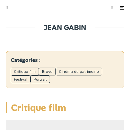
JEAN GABIN
Catégories :
Critique film
Brève
Cinéma de patrimoine
Festival
Portrait
Critique film