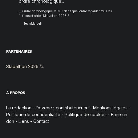
ordre chronologique...
Ordre chronologique MCU : dans quel ordre regarder tous les
films et séries Marvel en 2026 ?
TeamMarvel
PARTENAIRES
Stabathon 2026 🔪
À PROPOS
La rédaction
-
Devenez contributeur·rice
-
Mentions légales
-
Politique de confidentialité
-
Politique de cookies
-
Faire un
don
-
Liens
-
Contact