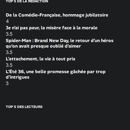
TOP 5 DE LA RÉDACTION
De la Comédie-Française, hommage jubilatoire
4
Je n’ai pas peur, la misère face à la morale
3.5
Spider-Man : Brand New Day, le retour d’un héros
qu’on avait presque oublié d’aimer
3.5
L’attachement, la vie à tout prix
3.5
L’Été 36, une belle promesse gâchée par trop
d’intrigues
3
TOP 5 DES LECTEURS