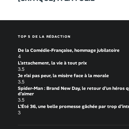
TOP 5 DE LA RÉDACTION
De la Comédie-Française, hommage jubilatoire
4
L’attachement, la vie à tout prix
3.5
Je n’ai pas peur, la misère face à la morale
3.5
Spider-Man : Brand New Day, le retour d’un héros q
d’aimer
3.5
L’Été 36, une belle promesse gâchée par trop d’int
3