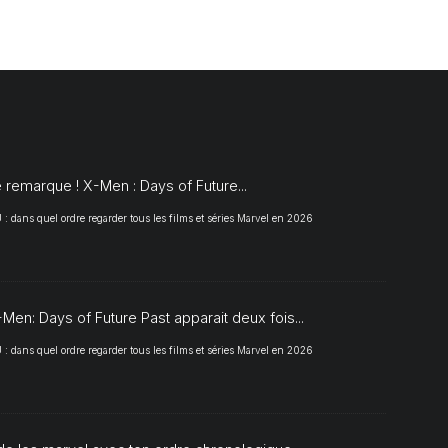
S
 remarque ! X-Men : Days of Future...
 dans quel ordre regarder tous les films et séries Marvel en 2026
Men: Days of Future Past apparait deux fois...
 dans quel ordre regarder tous les films et séries Marvel en 2026