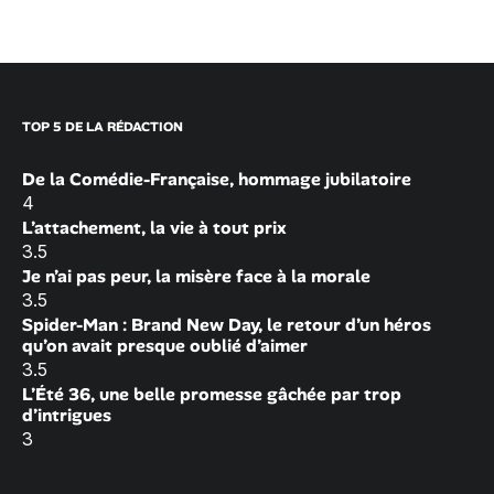
TOP 5 DE LA RÉDACTION
De la Comédie-Française, hommage jubilatoire
4
L’attachement, la vie à tout prix
3.5
Je n’ai pas peur, la misère face à la morale
3.5
Spider-Man : Brand New Day, le retour d’un héros
qu’on avait presque oublié d’aimer
3.5
L’Été 36, une belle promesse gâchée par trop
d’intrigues
3