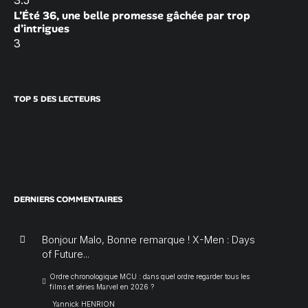
L’Été 36, une belle promesse gâchée par trop
d’intrigues
3
TOP 5 DES LECTEURS
DERNIERS COMMENTAIRES
Bonjour Malo, Bonne remarque ! X-Men : Days
of Future...
Ordre chronologique MCU : dans quel ordre regarder tous les
films et séries Marvel en 2026 ?
Yannick HENRION