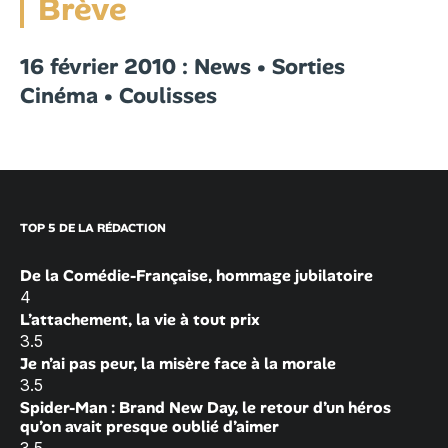
Brève
16 février 2010 : News • Sorties
Cinéma • Coulisses
TOP 5 DE LA RÉDACTION
De la Comédie-Française, hommage jubilatoire
4
L’attachement, la vie à tout prix
3.5
Je n’ai pas peur, la misère face à la morale
3.5
Spider-Man : Brand New Day, le retour d’un héros
qu’on avait presque oublié d’aimer
3.5