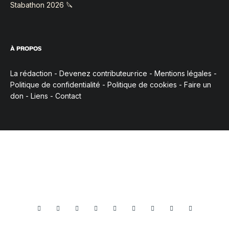
Stabathon 2026 🔪
À PROPOS
La rédaction
-
Devenez contributeur·rice
-
Mentions légales
-
Politique de confidentialité
-
Politique de cookies
-
Faire un
don
-
Liens
-
Contact