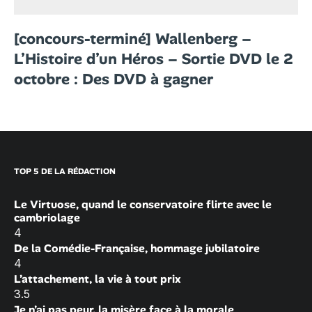
[concours-terminé] Wallenberg –
L’Histoire d’un Héros – Sortie DVD le 2
octobre : Des DVD à gagner
TOP 5 DE LA RÉDACTION
Le Virtuose, quand le conservatoire flirte avec le
cambriolage
4
De la Comédie-Française, hommage jubilatoire
4
L’attachement, la vie à tout prix
3.5
Je n’ai pas peur, la misère face à la morale