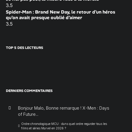
3.5
Spider-Man : Brand New Day, le retour d’un héros
qu’on avait presque oublié d’aimer
3.5
TOP 5 DES LECTEURS
DERNIERS COMMENTAIRES
Bonjour Malo, Bonne remarque ! X-Men : Days
of Future...
Ordre chronologique MCU : dans quel ordre regarder tous les
films et séries Marvel en 2026 ?