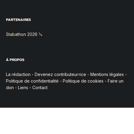
PARTENAIRES
Stabathon 2026 🔪
À PROPOS
La rédaction
-
Devenez contributeur·rice
-
Mentions légales
-
Politique de confidentialité
-
Politique de cookies
-
Faire un
don
-
Liens
-
Contact