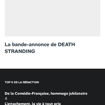
La bande-annonce de DEATH
STRANDING
TOP 5 DE LA RÉDACTION
De la Comédie-Française, hommage jubilatoire
4
L’attachement, la vie à tout prix