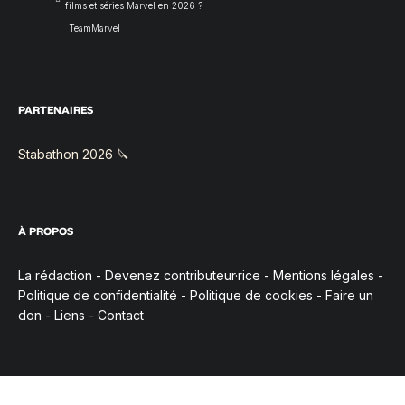
films et séries Marvel en 2026 ?
TeamMarvel
PARTENAIRES
Stabathon 2026 🔪
À PROPOS
La rédaction
-
Devenez contributeur·rice
-
Mentions légales
-
Politique de confidentialité
-
Politique de cookies
-
Faire un
don
-
Liens
-
Contact