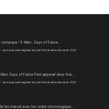
S
 remarque ! X-Men : Days of Future...
 dans quel ordre regarder tous les films et séries Marvel en 2026
Men: Days of Future Past apparait deux fois...
 dans quel ordre regarder tous les films et séries Marvel en 2026
de les marvel avec ton ordre chronologique...