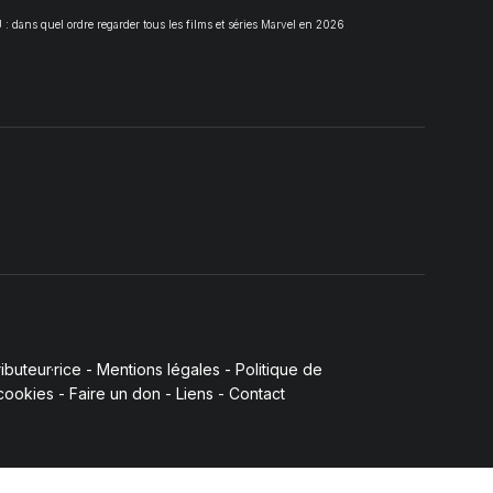
 dans quel ordre regarder tous les films et séries Marvel en 2026
buteur·rice
-
Mentions légales
-
Politique de
 cookies
-
Faire un don
-
Liens
-
Contact