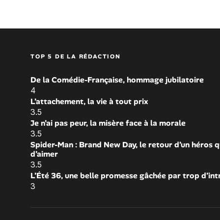
TOP 5 DE LA RÉDACTION
De la Comédie-Française, hommage jubilatoire
4
L’attachement, la vie à tout prix
3.5
Je n’ai pas peur, la misère face à la morale
3.5
Spider-Man : Brand New Day, le retour d’un héros q
d’aimer
3.5
L’Été 36, une belle promesse gâchée par trop d’int
3