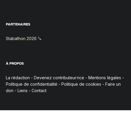
PARTENAIRES
Stabathon 2026 🔪
À PROPOS
La rédaction
-
Devenez contributeur·rice
-
Mentions légales
-
Politique de confidentialité
-
Politique de cookies
-
Faire un
don
-
Liens
-
Contact