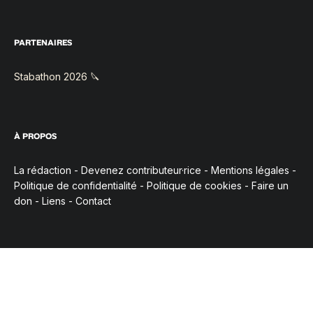
PARTENAIRES
Stabathon 2026 🔪
À PROPOS
La rédaction
-
Devenez contributeur·rice
-
Mentions légales
-
Politique de confidentialité
-
Politique de cookies
-
Faire un
don
-
Liens
-
Contact