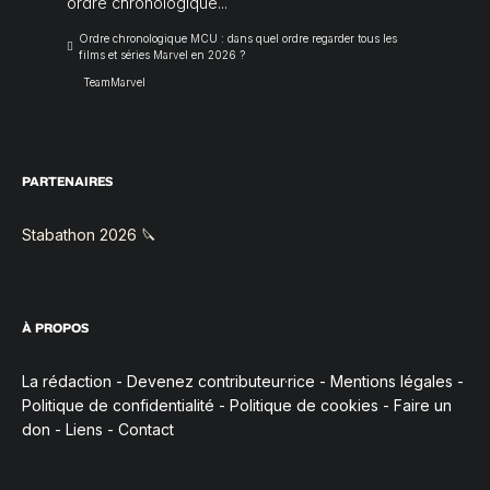
ordre chronologique...
Ordre chronologique MCU : dans quel ordre regarder tous les
films et séries Marvel en 2026 ?
TeamMarvel
PARTENAIRES
Stabathon 2026 🔪
À PROPOS
La rédaction
-
Devenez contributeur·rice
-
Mentions légales
-
Politique de confidentialité
-
Politique de cookies
-
Faire un
don
-
Liens
-
Contact