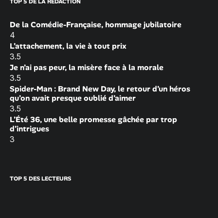
TOP 5 DE LA RÉDACTION
De la Comédie-Française, hommage jubilatoire
4
L’attachement, la vie à tout prix
3.5
Je n’ai pas peur, la misère face à la morale
3.5
Spider-Man : Brand New Day, le retour d’un héros
qu’on avait presque oublié d’aimer
3.5
L’Été 36, une belle promesse gâchée par trop
d’intrigues
3
TOP 5 DES LECTEURS